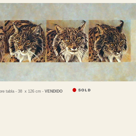
re tabla - 38 x 126 cm -
VENDIDO