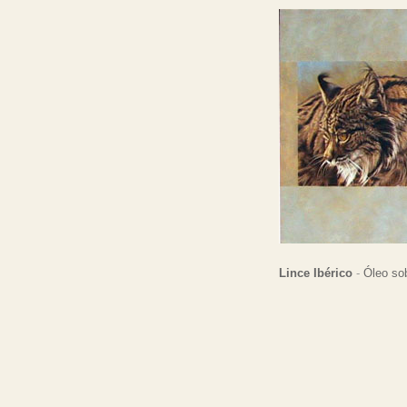
Lince Ibérico
-
Óleo sob